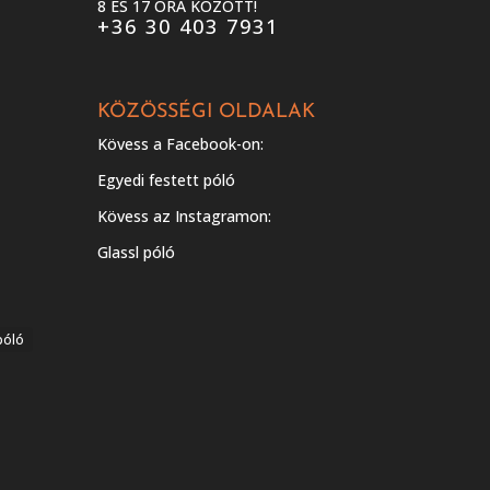
8 ÉS 17 ÓRA KÖZÖTT!
+36 30 403 7931
KÖZÖSSÉGI OLDALAK
Kövess a Facebook-on:
Egyedi festett póló
Kövess az Instagramon:
Glassl póló
póló