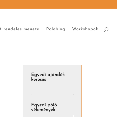
A rendelés menete
Pólóblog
Workshopok
Egyedi ajándék
keresés
Egyedi póló
vélemények