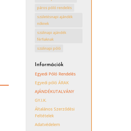
páros póló rendelés
születésnapi ajándék
nőknek
szülinapi ajándék
férfiaknak
szülinapi póló
Információk
Egyedi Póló Rendelés
Egyedi póló ÁRAK
AJÁNDÉKUTALVÁNY
GY.I.K.
Általános Szerződési
Feltételek
Adatvédelem