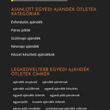
AJÁNLOTT EGYEDI AJÁNDÉK ÖTLETEK
KATEGÓRIÁK
Évfordulós ajándék
Páros pólók
Szülinapi ajándék
Névnapi ajándék
Kézzel készített ajándékok
LEGKEDVELTEBB EGYEDI AJÁNDÉK
ÖTLETEK CÍMKÉK
ajándék anyának
ajándék pároknak
ajándék szülőknek
egyedi ajándék készítés
egyedi ajándék ötletek
egyedi póló pároknak
egyenpóló
kreatív ajándék ötletek
páros póló rendelés
születésnapi ajándék nőknek