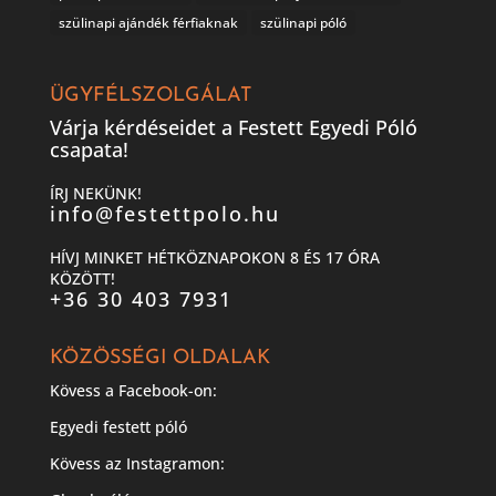
szülinapi ajándék férfiaknak
szülinapi póló
ÜGYFÉLSZOLGÁLAT
Várja kérdéseidet a Festett Egyedi Póló
csapata!
ÍRJ NEKÜNK!
info@festettpolo.hu
HÍVJ MINKET HÉTKÖZNAPOKON 8 ÉS 17 ÓRA
KÖZÖTT!
+36 30 403 7931
KÖZÖSSÉGI OLDALAK
Kövess a Facebook-on:
Egyedi festett póló
Kövess az Instagramon: