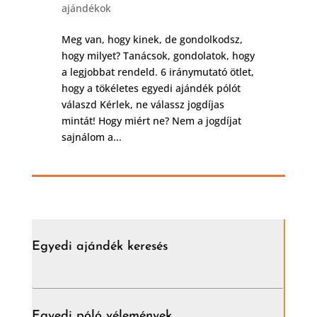
ajándékok
Meg van, hogy kinek, de gondolkodsz,
hogy milyet? Tanácsok, gondolatok, hogy
a legjobbat rendeld. 6 iránymutató ötlet,
hogy a tökéletes egyedi ajándék pólót
válaszd Kérlek, ne válassz jogdíjas
mintát! Hogy miért ne? Nem a jogdíjat
sajnálom a...
Egyedi ajándék keresés
Egyedi póló vélemények