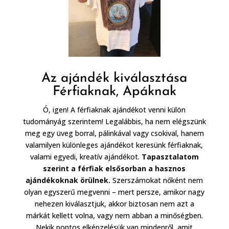
Az ajándék kiválasztása
Férfiaknak, Apáknak
Ó, igen! A férfiaknak ajándékot venni külön
tudományág szerintem! Legalábbis, ha nem elégszünk
meg egy üveg borral, pálinkával vagy csokival, hanem
valamilyen különleges ajándékot keresünk férfiaknak,
valami egyedi, kreatív ajándékot.
Tapasztalatom
szerint a férfiak elsősorban a hasznos
ajándékoknak örülnek.
Szerszámokat nőként nem
olyan egyszerű megvenni – mert persze, amikor nagy
nehezen kiválasztjuk, akkor biztosan nem azt a
márkát kellett volna, vagy nem abban a minőségben.
Nekik pontos elképzelésük van mindenről, amit