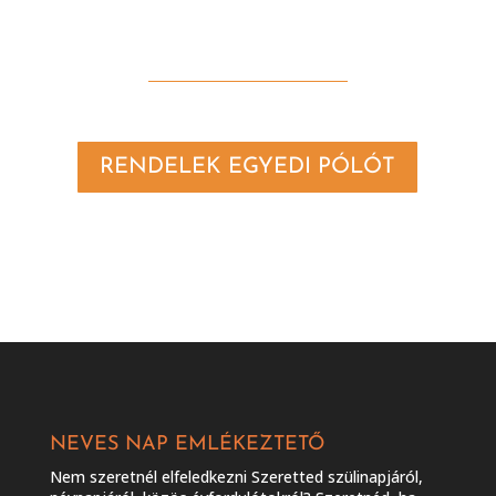
RENDELEK EGYEDI PÓLÓT
NEVES NAP EMLÉKEZTETŐ
Nem szeretnél elfeledkezni Szeretted szülinapjáról,