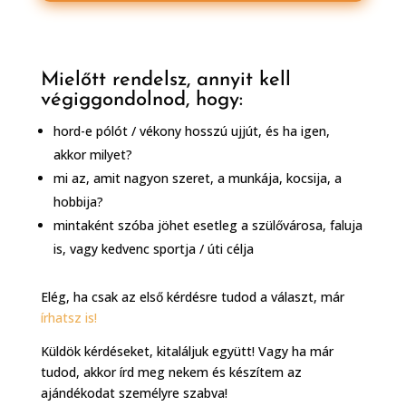
Mielőtt rendelsz, annyit kell
végiggondolnod, hogy:
hord-e pólót / vékony hosszú ujjút, és ha igen,
akkor milyet?
mi az, amit nagyon szeret, a munkája, kocsija, a
hobbija?
mintaként szóba jöhet esetleg a szülővárosa, faluja
is, vagy kedvenc sportja / úti célja
Elég, ha csak az első kérdésre tudod a választ, már
írhatsz is!
Küldök kérdéseket, kitaláljuk együtt! Vagy ha már
tudod, akkor írd meg nekem és készítem az
ajándékodat személyre szabva!