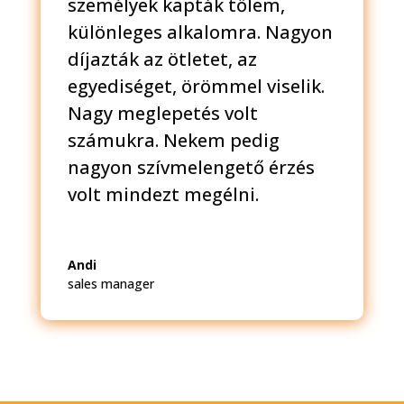
személyek kapták tőlem,
különleges alkalomra. Nagyon
díjazták az ötletet, az
egyediséget, örömmel viselik.
Nagy meglepetés volt
számukra. Nekem pedig
nagyon szívmelengető érzés
volt mindezt megélni.
Andi
sales manager