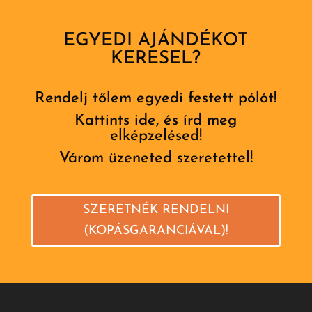
EGYEDI AJÁNDÉKOT
KERESEL?
Rendelj tőlem egyedi festett pólót!
Kattints ide, és írd meg
elképzelésed!
Várom üzeneted szeretettel!
SZERETNÉK RENDELNI
(KOPÁSGARANCIÁVAL)!