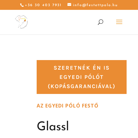
+36 30 403 7931
info@festettpolo.hu
SZERETNÉK ÉN IS
EGYEDI PÓLÓT
(KOPÁSGARANCIÁVAL)
AZ EGYEDI PÓLÓ FESTŐ
Glassl