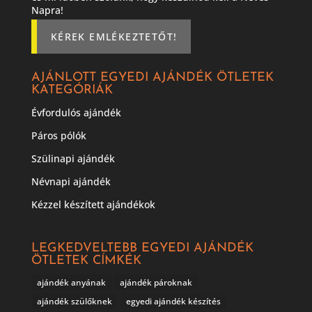
Napra!
KÉREK EMLÉKEZTETŐT!
AJÁNLOTT EGYEDI AJÁNDÉK ÖTLETEK
KATEGÓRIÁK
Évfordulós ajándék
Páros pólók
Szülinapi ajándék
Névnapi ajándék
Kézzel készített ajándékok
LEGKEDVELTEBB EGYEDI AJÁNDÉK
ÖTLETEK CÍMKÉK
ajándék anyának
ajándék pároknak
ajándék szülőknek
egyedi ajándék készítés