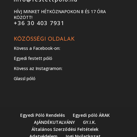
HÍVJ MINKET HÉTKÖZNAPOKON 8 ÉS 17 ÓRA
KÖZÖTT!
+36 30 403 7931
KÖZÖSSÉGI OLDALAK
Kövess a Facebook-on:
Egyedi festett póló
Kövess az Instagramon:
Glassl póló
Egyedi Póló Rendelés
Egyedi póló ÁRAK
AJÁNDÉKUTALVÁNY
GY.I.K.
Általános Szerződési Feltételek
Adatvédelem
Jogi Nyilatkozat