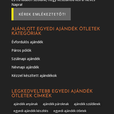
Napra!
KÉREK EMLÉKEZTETŐT!
AJÁNLOTT EGYEDI AJÁNDÉK ÖTLETEK
KATEGÓRIÁK
Évfordulós ajándék
Páros pólók
Szülinapi ajándék
Névnapi ajándék
Kézzel készített ajándékok
LEGKEDVELTEBB EGYEDI AJÁNDÉK
ÖTLETEK CÍMKÉK
ajándék anyának
ajándék pároknak
ajándék szülőknek
egyedi ajándék készítés
egyedi ajándék ötletek