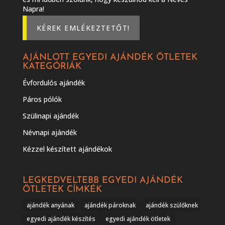
Napra!
KÉREK EMLÉKEZTETŐT!
AJÁNLOTT EGYEDI AJÁNDÉK ÖTLETEK
KATEGÓRIÁK
Évfordulós ajándék
Páros pólók
Szülinapi ajándék
Névnapi ajándék
Kézzel készített ajándékok
LEGKEDVELTEBB EGYEDI AJÁNDÉK
ÖTLETEK CÍMKÉK
ajándék anyának
ajándék pároknak
ajándék szülőknek
egyedi ajándék készítés
egyedi ajándék ötletek