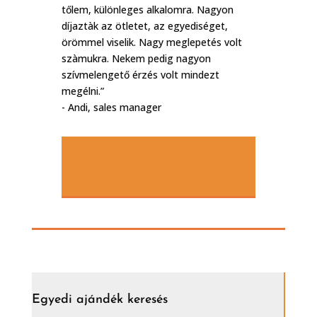
tőlem, különleges alkalomra. Nagyon
díjaztàk az ötletet, az egyediséget,
örömmel viselik. Nagy meglepetés volt
szàmukra. Nekem pedig nagyon
szívmelengető érzés volt mindezt
megélni.”
- Andi, sales manager
Egyedi ajándék keresés