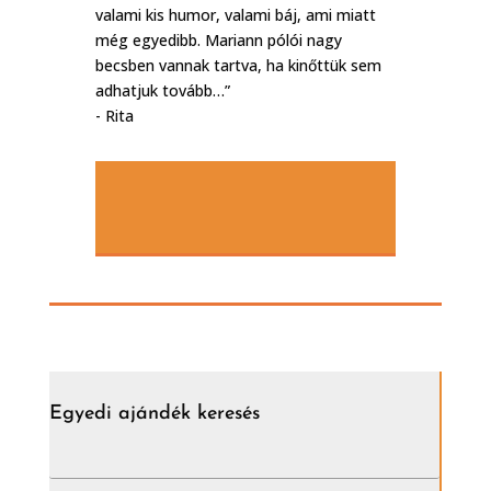
valami kis humor, valami báj, ami miatt
még egyedibb. Mariann pólói nagy
becsben vannak tartva, ha kinőttük sem
adhatjuk tovább…”
- Rita
Egyedi ajándék keresés