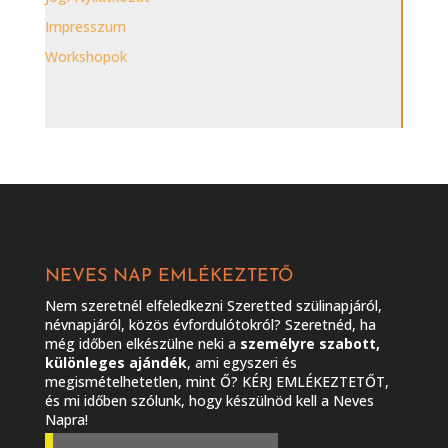
Impresszum
Workshopok
NEVES NAP EMLÉKEZTETŐ
Nem szeretnél elfeledkezni Szeretted szülinapjáról,
névnapjáról, közös évfordulótokról? Szeretnéd, ha
még időben elkészülne neki a
személyre szabott,
különleges ajándék
, ami egyszeri és
megismételhetetlen, mint Ő? KÉRJ EMLÉKEZTETŐT,
és mi időben szólunk, hogy készülnöd kell a Neves
Napra!