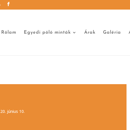
u
Rólam
Egyedi póló minták
Árak
Galéria
20. június 10.