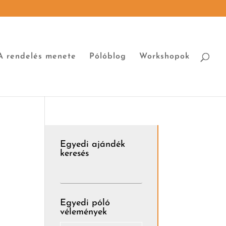
A rendelés menete
Pólóblog
Workshopok
Egyedi ajándék
keresés
Egyedi póló
vélemények