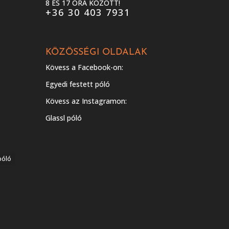
8 ÉS 17 ÓRA KÖZÖTT!
+36 30 403 7931
KÖZÖSSÉGI OLDALAK
Kövess a Facebook-on:
Egyedi festett póló
Kövess az Instagramon:
Glassl póló
póló