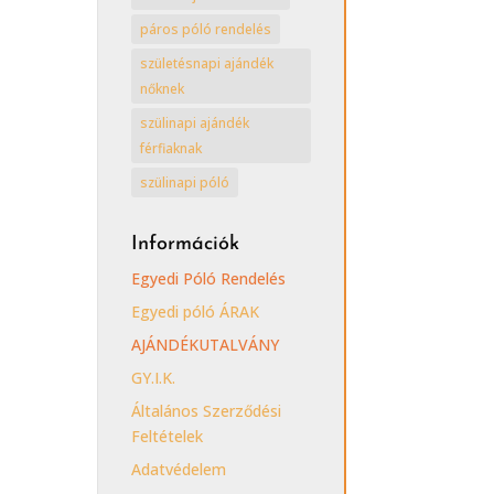
páros póló rendelés
születésnapi ajándék
nőknek
szülinapi ajándék
férfiaknak
szülinapi póló
Információk
Egyedi Póló Rendelés
Egyedi póló ÁRAK
AJÁNDÉKUTALVÁNY
GY.I.K.
Általános Szerződési
Feltételek
Adatvédelem