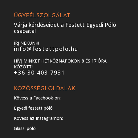
ÜGYFÉLSZOLGÁLAT
Várja kérdéseidet a Festett Egyedi Póló
csapata!
ÍRJ NEKÜNK!
info@festettpolo.hu
HÍVJ MINKET HÉTKÖZNAPOKON 8 ÉS 17 ÓRA
KÖZÖTT!
+36 30 403 7931
KÖZÖSSÉGI OLDALAK
Kövess a Facebook-on:
Egyedi festett póló
Kövess az Instagramon:
Glassl póló