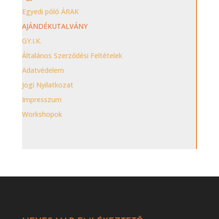
Egyedi póló ÁRAK
AJÁNDÉKUTALVÁNY
GY.I.K.
Általános Szerződési Feltételek
Adatvédelem
Jogi Nyilatkozat
Impresszum
Workshopok