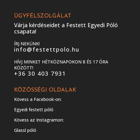
ÜGYFÉLSZOLGÁLAT
Várja kérdéseidet a Festett Egyedi Póló
csapata!
ÍRJ NEKÜNK!
info@festettpolo.hu
HÍVJ MINKET HÉTKÖZNAPOKON 8 ÉS 17 ÓRA
KÖZÖTT!
+36 30 403 7931
KÖZÖSSÉGI OLDALAK
Kövess a Facebook-on:
Egyedi festett póló
Kövess az Instagramon:
Glassl póló