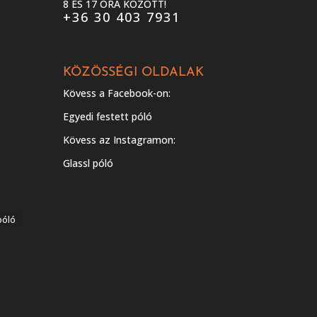
8 ÉS 17 ÓRA KÖZÖTT!
+36 30 403 7931
KÖZÖSSÉGI OLDALAK
Kövess a Facebook-on:
Egyedi festett póló
Kövess az Instagramon:
Glassl póló
póló