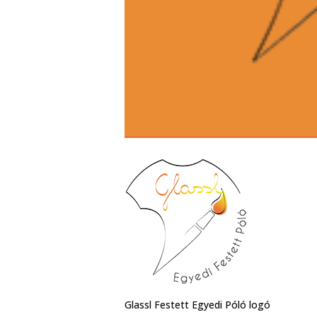
Glassl Festett Egyedi Póló logó