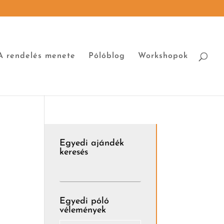
A rendelés menete
Pólóblog
Workshopok
Egyedi ajándék
keresés
Egyedi póló
vélemények