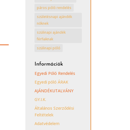
páros póló rendelés
születésnapi ajándék
nőknek
szülinapi ajándék
férfiaknak
szülinapi póló
Információk
Egyedi Póló Rendelés
Egyedi póló ÁRAK
AJÁNDÉKUTALVÁNY
GY.I.K.
Általános Szerződési
Feltételek
Adatvédelem