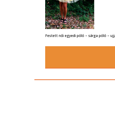
Festett női egyedi póló – sárga póló – ujj