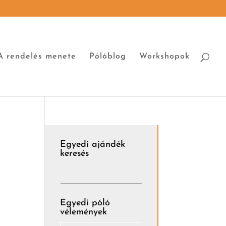
A rendelés menete
Pólóblog
Workshopok
Egyedi ajándék
keresés
Egyedi póló
vélemények