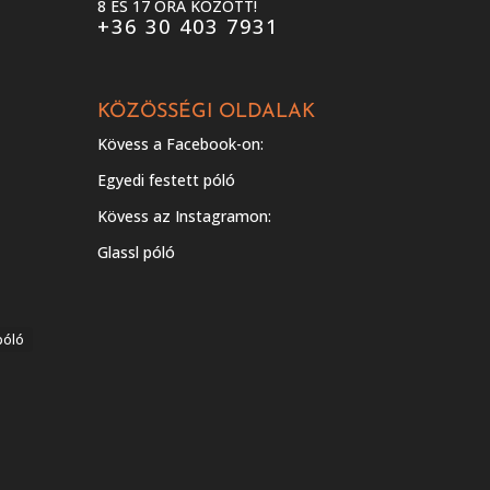
8 ÉS 17 ÓRA KÖZÖTT!
+36 30 403 7931
KÖZÖSSÉGI OLDALAK
Kövess a Facebook-on:
Egyedi festett póló
Kövess az Instagramon:
Glassl póló
póló