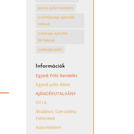
páros póló rendelés
születésnapi ajándék
nőknek
szülinapi ajándék
férfiaknak
szülinapi póló
Információk
Egyedi Póló Rendelés
Egyedi póló ÁRAK
AJÁNDÉKUTALVÁNY
GY.I.K.
Általános Szerződési
Feltételek
Adatvédelem