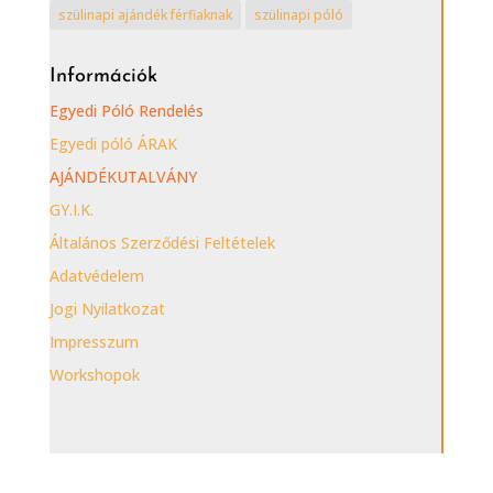
szülinapi ajándék férfiaknak
szülinapi póló
Információk
Egyedi Póló Rendelés
Egyedi póló ÁRAK
AJÁNDÉKUTALVÁNY
GY.I.K.
Általános Szerződési Feltételek
Adatvédelem
Jogi Nyilatkozat
Impresszum
Workshopok