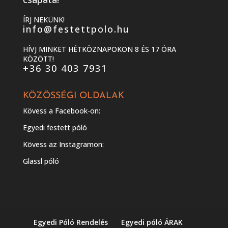
ÍRJ NEKÜNK!
info@festettpolo.hu
HÍVJ MINKET HÉTKÖZNAPOKON 8 ÉS 17 ÓRA
KÖZÖTT!
+36 30 403 7931
KÖZÖSSÉGI OLDALAK
Kövess a Facebook-on:
Egyedi festett póló
Kövess az Instagramon:
Glassl póló
Egyedi Póló Rendelés
Egyedi póló ÁRAK