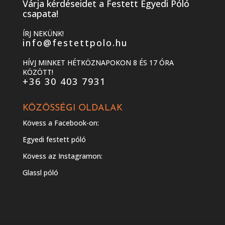
Várja kérdéseidet a Festett Egyedi Póló
csapata!
ÍRJ NEKÜNK!
info@festettpolo.hu
HÍVJ MINKET HÉTKÖZNAPOKON 8 ÉS 17 ÓRA
KÖZÖTT!
+36 30 403 7931
KÖZÖSSÉGI OLDALAK
Kövess a Facebook-on:
Egyedi festett póló
Kövess az Instagramon:
Glassl póló