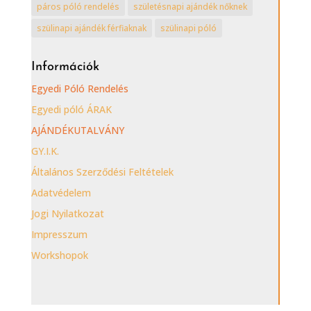
páros póló rendelés
születésnapi ajándék nőknek
szülinapi ajándék férfiaknak
szülinapi póló
Információk
Egyedi Póló Rendelés
Egyedi póló ÁRAK
AJÁNDÉKUTALVÁNY
GY.I.K.
Általános Szerződési Feltételek
Adatvédelem
Jogi Nyilatkozat
Impresszum
Workshopok