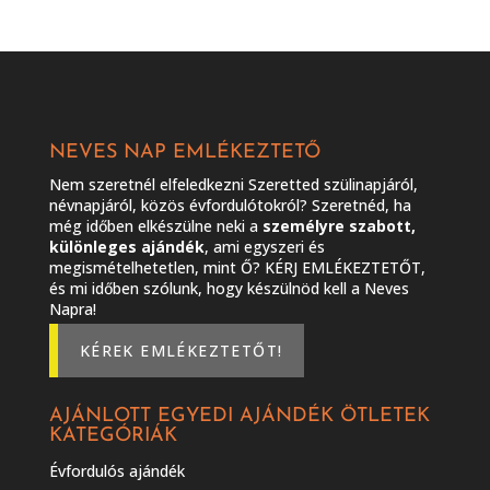
NEVES NAP EMLÉKEZTETŐ
Nem szeretnél elfeledkezni Szeretted szülinapjáról,
névnapjáról, közös évfordulótokról? Szeretnéd, ha
még időben elkészülne neki a
személyre szabott,
különleges ajándék
, ami egyszeri és
megismételhetetlen, mint Ő? KÉRJ EMLÉKEZTETŐT,
és mi időben szólunk, hogy készülnöd kell a Neves
Napra!
KÉREK EMLÉKEZTETŐT!
AJÁNLOTT EGYEDI AJÁNDÉK ÖTLETEK
KATEGÓRIÁK
Évfordulós ajándék