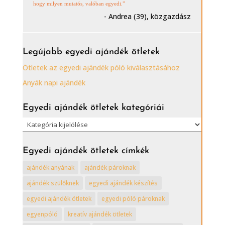
hogy milyen mutatós, valóban egyedi.”
- Andrea (39), közgazdász
Legújabb egyedi ajándék ötletek
Ötletek az egyedi ajándék póló kiválasztásához
Anyák napi ajándék
Egyedi ajándék ötletek kategóriái
Egyedi
ajándék
ötletek
Egyedi ajándék ötletek címkék
kategóriái
ajándék anyának
ajándék pároknak
ajándék szülőknek
egyedi ajándék készítés
egyedi ajándék ötletek
egyedi póló pároknak
egyenpóló
kreatív ajándék ötletek