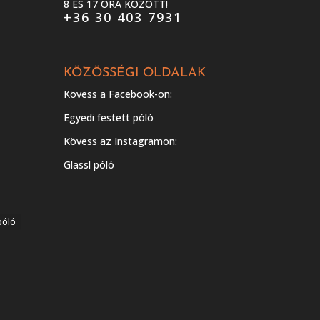
8 ÉS 17 ÓRA KÖZÖTT!
+36 30 403 7931
KÖZÖSSÉGI OLDALAK
Kövess a Facebook-on:
Egyedi festett póló
Kövess az Instagramon:
Glassl póló
póló