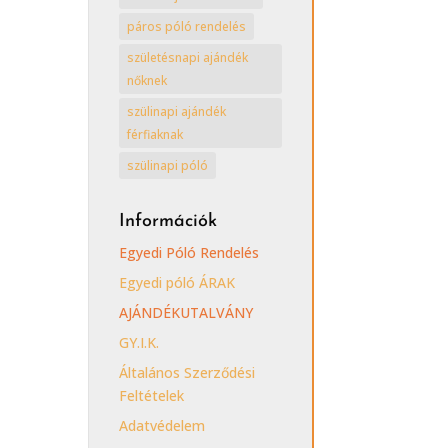
páros póló rendelés
születésnapi ajándék
nőknek
szülinapi ajándék
férfiaknak
szülinapi póló
Információk
Egyedi Póló Rendelés
Egyedi póló ÁRAK
AJÁNDÉKUTALVÁNY
GY.I.K.
Általános Szerződési
Feltételek
Adatvédelem