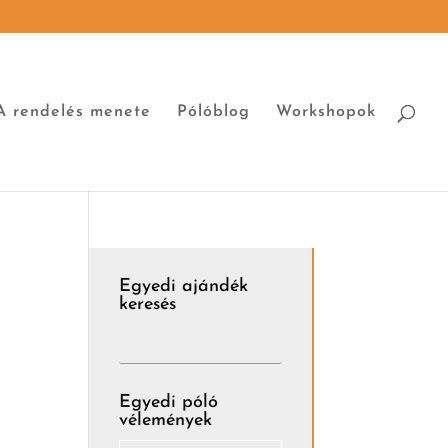
A rendelés menete
Pólóblog
Workshopok
Egyedi ajándék
keresés
Egyedi póló
vélemények