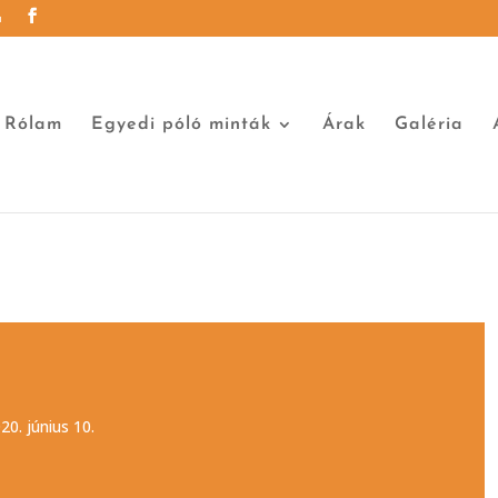
u
Rólam
Egyedi póló minták
Árak
Galéria
20. június 10.