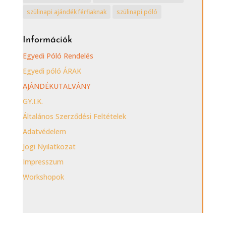
szülinapi ajándék férfiaknak
szülinapi póló
Információk
Egyedi Póló Rendelés
Egyedi póló ÁRAK
AJÁNDÉKUTALVÁNY
GY.I.K.
Általános Szerződési Feltételek
Adatvédelem
Jogi Nyilatkozat
Impresszum
Workshopok