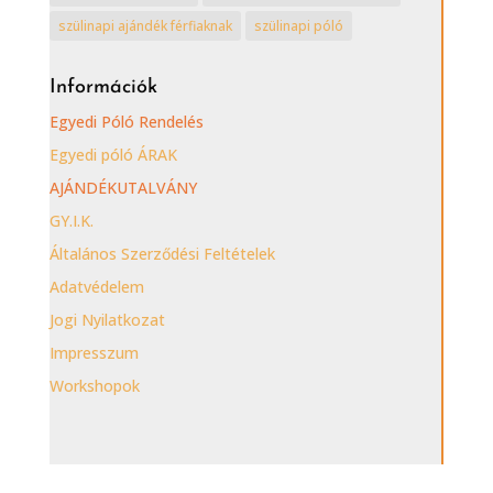
szülinapi ajándék férfiaknak
szülinapi póló
Információk
Egyedi Póló Rendelés
Egyedi póló ÁRAK
AJÁNDÉKUTALVÁNY
GY.I.K.
Általános Szerződési Feltételek
Adatvédelem
Jogi Nyilatkozat
Impresszum
Workshopok