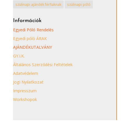
szülinapi ajándék férfiaknak
szülinapi póló
Információk
Egyedi Póló Rendelés
Egyedi póló ÁRAK
AJÁNDÉKUTALVÁNY
GY.I.K.
Általános Szerződési Feltételek
Adatvédelem
Jogi Nyilatkozat
Impresszum
Workshopok