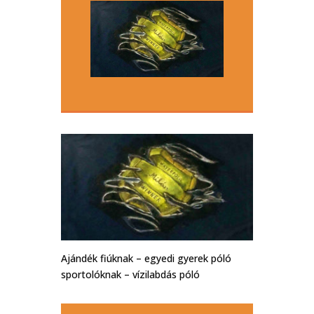
Ajándék fiúknak – egyedi gyerek póló
sportolóknak – vízilabdás póló