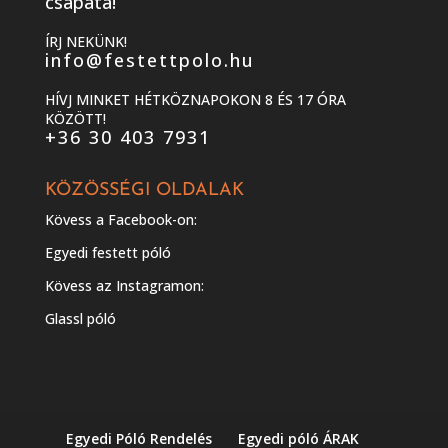
csapata!
ÍRJ NEKÜNK!
info@festettpolo.hu
HÍVJ MINKET HÉTKÖZNAPOKON 8 ÉS 17 ÓRA
KÖZÖTT!
+36 30 403 7931
KÖZÖSSÉGI OLDALAK
Kövess a Facebook-on:
Egyedi festett póló
Kövess az Instagramon:
Glassl póló
Egyedi Póló Rendelés
Egyedi póló ÁRAK