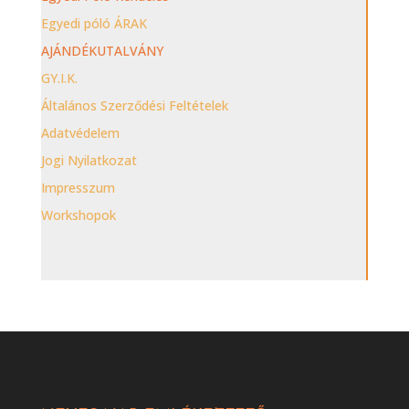
Egyedi póló ÁRAK
AJÁNDÉKUTALVÁNY
GY.I.K.
Általános Szerződési Feltételek
Adatvédelem
Jogi Nyilatkozat
Impresszum
Workshopok