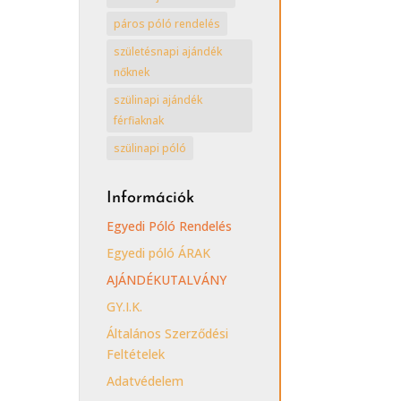
páros póló rendelés
születésnapi ajándék
nőknek
szülinapi ajándék
férfiaknak
szülinapi póló
Információk
Egyedi Póló Rendelés
Egyedi póló ÁRAK
AJÁNDÉKUTALVÁNY
GY.I.K.
Általános Szerződési
Feltételek
Adatvédelem