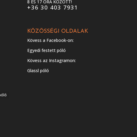
8 ÉS 17 ÓRA KÖZÖTT!
+36 30 403 7931
KÖZÖSSÉGI OLDALAK
Kövess a Facebook-on:
Egyedi festett póló
Kövess az Instagramon:
Glassl póló
póló