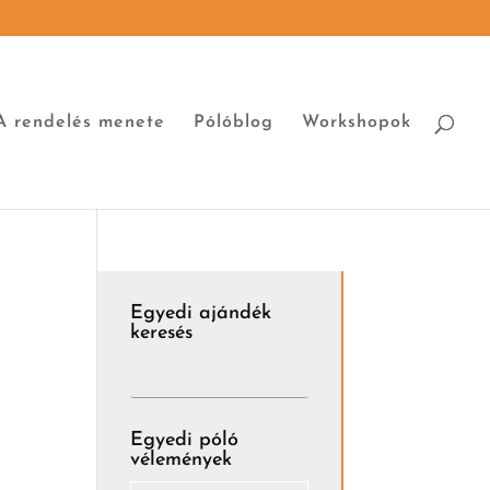
A rendelés menete
Pólóblog
Workshopok
Egyedi ajándék
keresés
Egyedi póló
vélemények