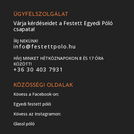
ÜGYFÉLSZOLGÁLAT
Várja kérdéseidet a Festett Egyedi Póló
csapata!
ÍRJ NEKÜNK!
info@festettpolo.hu
HÍVJ MINKET HÉTKÖZNAPOKON 8 ÉS 17 ÓRA
KÖZÖTT!
+36 30 403 7931
KÖZÖSSÉGI OLDALAK
Kövess a Facebook-on:
Egyedi festett póló
Kövess az Instagramon:
Glassl póló