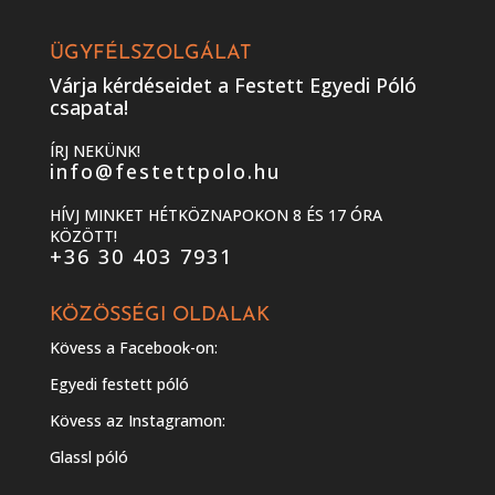
ÜGYFÉLSZOLGÁLAT
Várja kérdéseidet a Festett Egyedi Póló
csapata!
ÍRJ NEKÜNK!
info@festettpolo.hu
HÍVJ MINKET HÉTKÖZNAPOKON 8 ÉS 17 ÓRA
KÖZÖTT!
+36 30 403 7931
KÖZÖSSÉGI OLDALAK
Kövess a Facebook-on:
Egyedi festett póló
Kövess az Instagramon:
Glassl póló