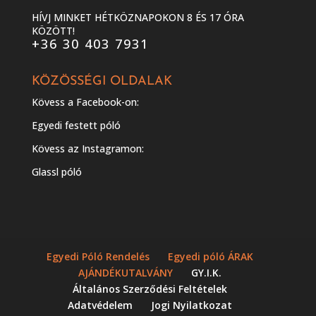
HÍVJ MINKET HÉTKÖZNAPOKON 8 ÉS 17 ÓRA
KÖZÖTT!
+36 30 403 7931
KÖZÖSSÉGI OLDALAK
Kövess a Facebook-on:
Egyedi festett póló
Kövess az Instagramon:
Glassl póló
Egyedi Póló Rendelés
Egyedi póló ÁRAK
AJÁNDÉKUTALVÁNY
GY.I.K.
Általános Szerződési Feltételek
Adatvédelem
Jogi Nyilatkozat