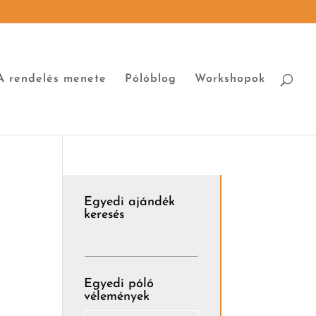
A rendelés menete
Pólóblog
Workshopok
Egyedi ajándék
keresés
Egyedi póló
vélemények