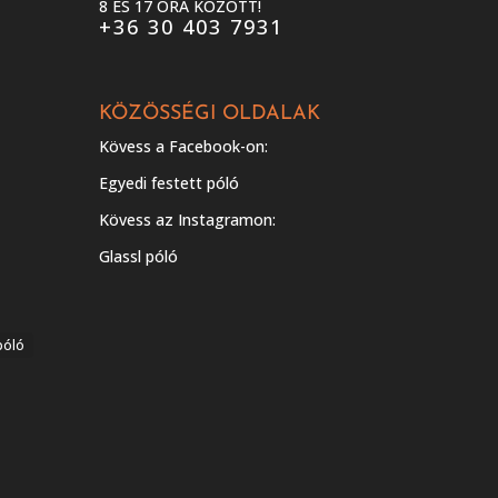
8 ÉS 17 ÓRA KÖZÖTT!
+36 30 403 7931
KÖZÖSSÉGI OLDALAK
Kövess a Facebook-on:
Egyedi festett póló
Kövess az Instagramon:
Glassl póló
póló