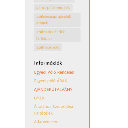
páros póló rendelés
születésnapi ajándék
nőknek
szülinapi ajándék
férfiaknak
szülinapi póló
Információk
Egyedi Póló Rendelés
Egyedi póló ÁRAK
AJÁNDÉKUTALVÁNY
GY.I.K.
Általános Szerződési
Feltételek
Adatvédelem