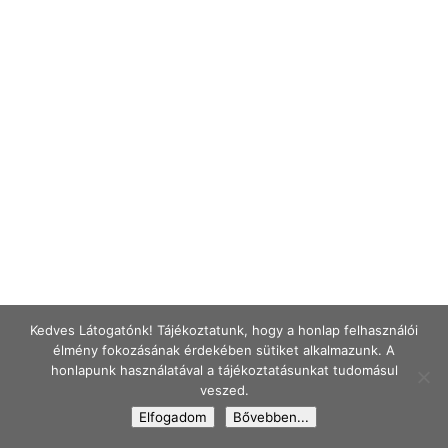
Kedves Látogatónk! Tájékoztatunk, hogy a honlap felhasználói
élmény fokozásának érdekében sütiket alkalmazunk. A
honlapunk használatával a tájékoztatásunkat tudomásul
veszed.
Elfogadom
Bővebben...